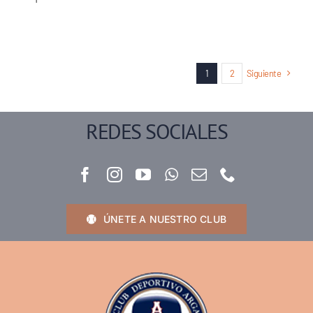
1
2
Siguiente
REDES SOCIALES
ÚNETE A NUESTRO CLUB