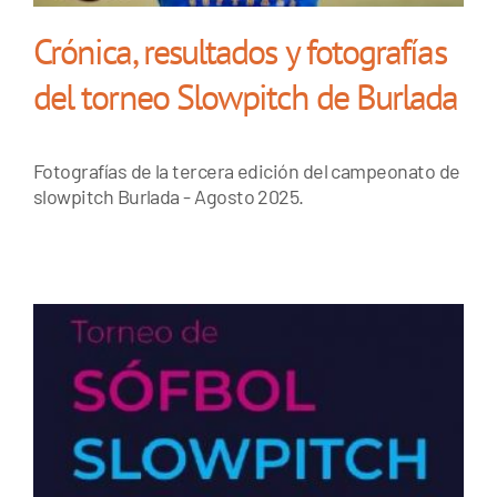
Crónica, resultados y fotografías
del torneo Slowpitch de Burlada
Fotografías de la tercera edición del campeonato de
slowpitch Burlada - Agosto 2025.