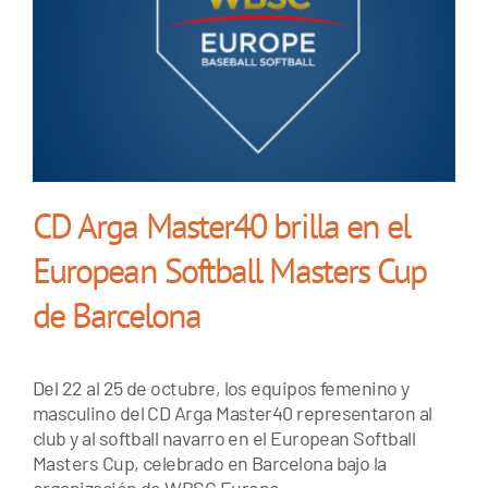
n
CD Arga Master40 brilla en el
European Softball Masters Cup
de Barcelona
Del 22 al 25 de octubre, los equipos femenino y
masculino del CD Arga Master40 representaron al
club y al softball navarro en el European Softball
Masters Cup, celebrado en Barcelona bajo la