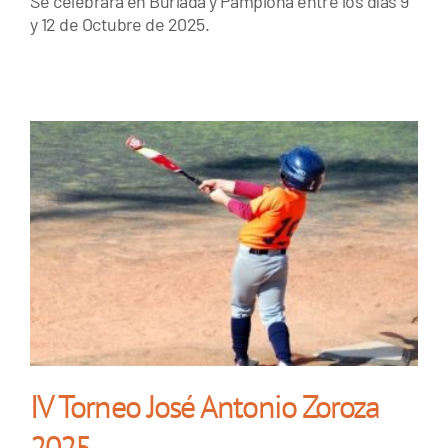
Se celebrará en Burlada y Pamplona entre los días 9
y 12 de Octubre de 2025.
IV Torneo José Antonio Zoroza
2025