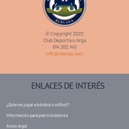
© Copyright 2022
Club Deportivo Arga
614 262 140
info@cdarga.com
ENLACES DE INTERÉS
¿Quieres jugar a béisbol o sófbol?
Información para patrocinadores
Aviso legal