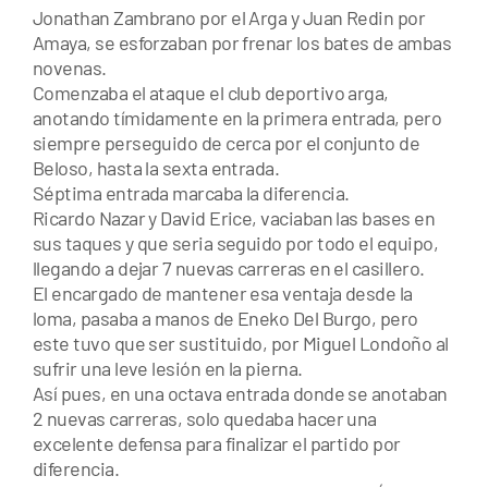
Jonathan Zambrano por el Arga y Juan Redin por
Amaya, se esforzaban por frenar los bates de ambas
novenas.
Comenzaba el ataque el club deportivo arga,
anotando tímidamente en la primera entrada, pero
siempre perseguido de cerca por el conjunto de
Beloso, hasta la sexta entrada.
Séptima entrada marcaba la diferencia.
Ricardo Nazar y David Erice, vaciaban las bases en
sus taques y que seria seguido por todo el equipo,
llegando a dejar 7 nuevas carreras en el casillero.
El encargado de mantener esa ventaja desde la
loma, pasaba a manos de Eneko Del Burgo, pero
este tuvo que ser sustituido, por Miguel Londoño al
sufrir una leve lesión en la pierna.
Así pues, en una octava entrada donde se anotaban
2 nuevas carreras, solo quedaba hacer una
excelente defensa para finalizar el partido por
diferencia.