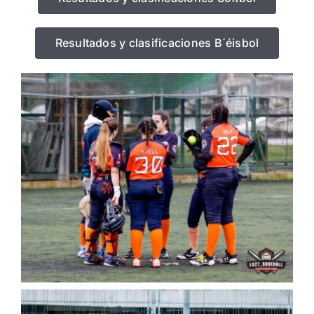
Resultados y clasificaciones B´éisbol