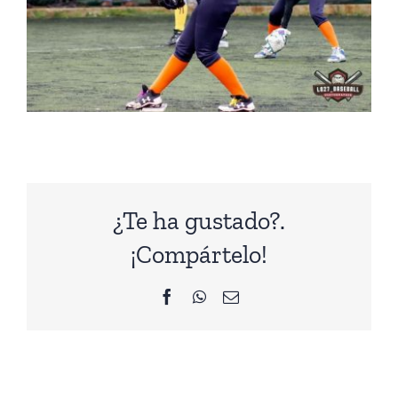
¿Te ha gustado?.
¡Compártelo!
Facebook
WhatsApp
Correo
electrónico