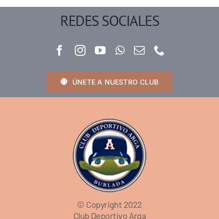
REDES SOCIALES
ÚNETE A NUESTRO CLUB
© Copyright 2022
Club Deportivo Arga