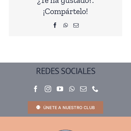
¿Te ha gustado?.
¡Compártelo!
Facebook
WhatsApp
Correo
electrónico
REDES SOCIALES
ÚNETE A NUESTRO CLUB