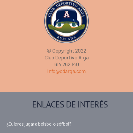
© Copyright 2022
Club Deportivo Arga
614 262 140
info@cdarga.com
ENLACES DE INTERÉS
¿Quieres jugar a béisbol o sófbol?